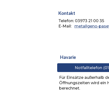
Kontakt
Telefon:
03973 21 00 35
E-Mail:
metallgeno-pase
Havarie
Notfalltelefon (
Für Einsätze außerhalb d
Öffnungszeiten wird ein 
berechnet.