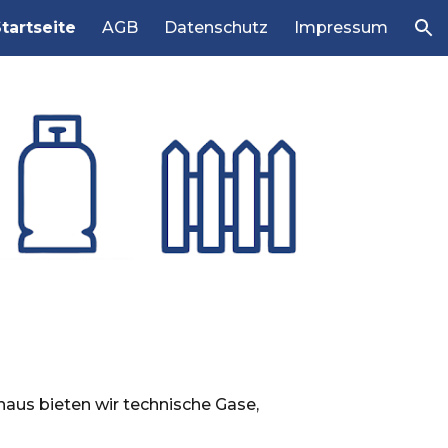
tartseite
AGB
Datenschutz
Impressum
ion
naus bieten wir technische Gase,